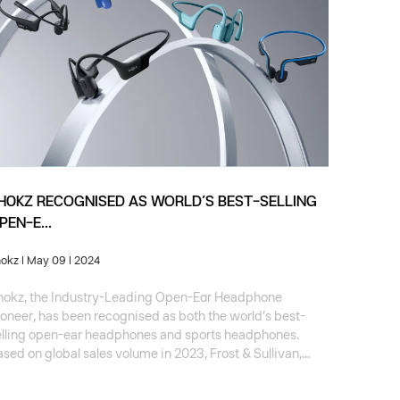
HOKZ RECOGNISED AS WORLD’S BEST-SELLING
PEN-E...
hokz
| May 09 | 2024
hokz, the Industry-Leading Open-Ear Headphone
oneer, has been recognised as both the world’s best-
elling open-ear headphones and sports headphones.
sed on global sales volume in 2023, Frost & Sullivan,...