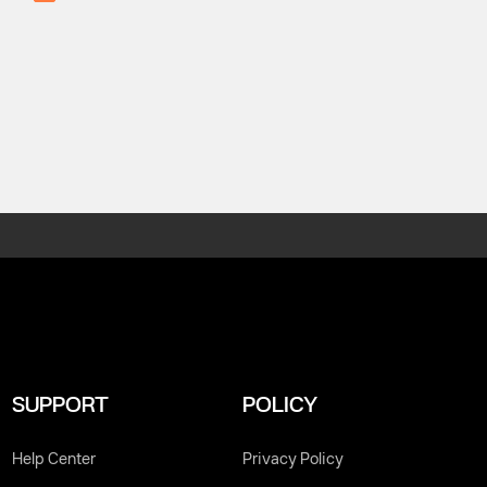
Tube
TikTok
SUPPORT
POLICY
Help Center
Privacy Policy