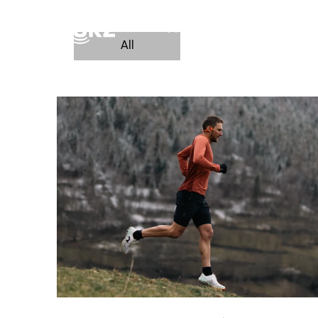
Skip to
PRODUCTS
ABOUT
content
All