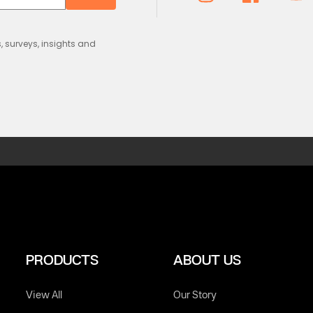
Instagram
Facebook
You
s, surveys, insights and
PRODUCTS
ABOUT US
View All
Our Story