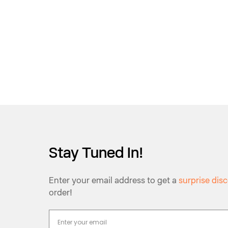
Stay Tuned In!
Enter your email address to get a
surprise dis
order!